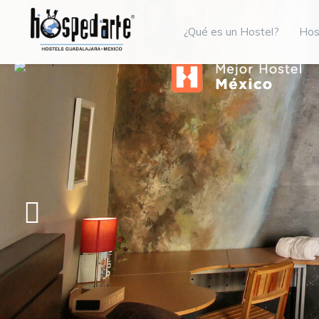
¿Qué es un Hostel?
Hos