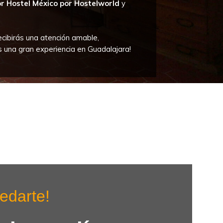
r Hostel México por Hostelworld
y
ecibirás una atención amable,
s una gran experiencia en Guadalajara!
edarte!