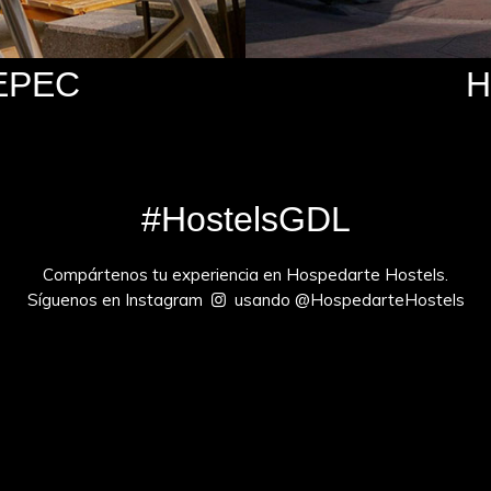
EPEC
H
#HostelsGDL
Compártenos tu experiencia en Hospedarte Hostels.
Síguenos en
Instagram
usando @HospedarteHostels