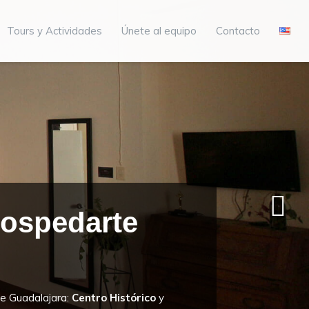
Tours y Actividades
Únete al equipo
Contacto
Hospedarte
e Guadalajara:
Centro Histórico
y