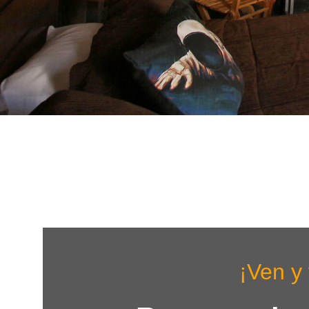
¡Ven y