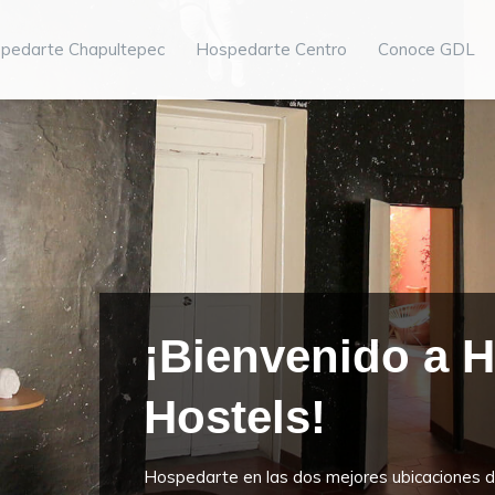
pedarte Chapultepec
Hospedarte Centro
Conoce GDL
¡Bienvenido a 
Hostels!
Hospedarte en las dos mejores ubicaciones d