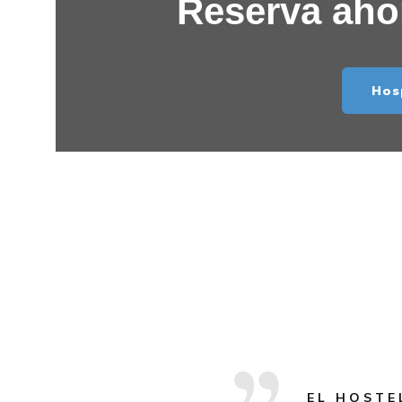
Reserva ahor
Hos
EL HOSTE