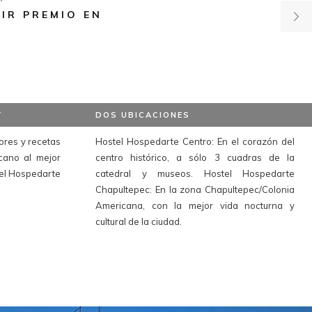
IR PREMIO EN
Y
DOS UBICACIONES
ores y recetas
Hostel Hospedarte Centro: En el corazón del
cano al mejor
centro histórico, a sólo 3 cuadras de la
tel Hospedarte
catedral y museos. Hostel Hospedarte
Chapultepec: En la zona Chapultepec/Colonia
Americana, con la mejor vida nocturna y
cultural de la ciudad.