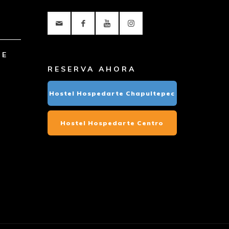
TE
RESERVA AHORA
Hostel Hospedarte Chapultepec
Hostel Hospedarte Centro