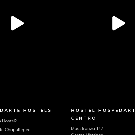
DARTE HOSTELS
HOSTEL HOSPEDAR
CENTRO
n Hostel?
Maestranza 147
te Chapultepec