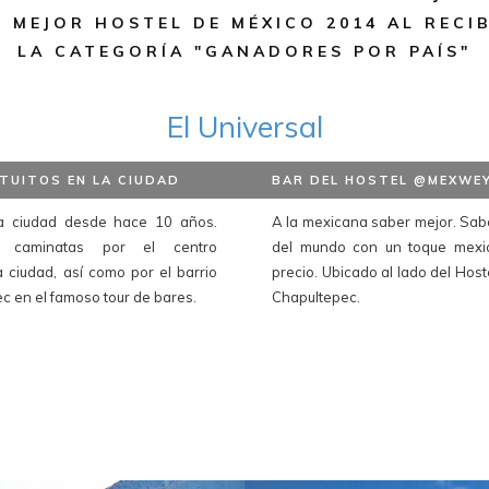
 MEJOR HOSTEL DE MÉXICO 2014 AL RECIB
LA CATEGORÍA "GANADORES POR PAÍS"
El Universal
TUITOS EN LA CIUDAD
BAR DEL HOSTEL @MEXWE
a ciudad desde hace 10 años.
A la mexicana saber mejor. Sab
s caminatas por el centro
del mundo con un toque mexi
la ciudad, así como por el barrio
precio. Ubicado al lado del Hos
c en el famoso tour de bares.
Chapultepec.