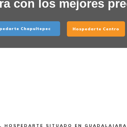
a con los mejores pre
pedarte Chapultepec
Hospedarte Centro
L HOSPEDARTE SITUADO EN GUADALAJARA