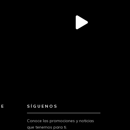
TE
SÍGUENOS
Conoce las promociones y noticias
que tenemos para ti.