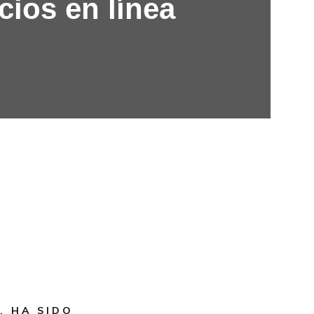
cios en línea
, HA SIDO