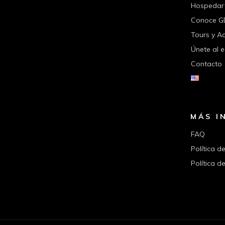
Hospedar
Conoce G
Tours y A
Únete al 
Contacto
MÁS I
FAQ
Política d
Política d