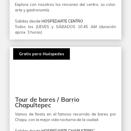
Explora con nosotros los rincones del centro; su color,
arte y gastronomía.
Salidas desde
HOSPEDARTE CENTRO
Todos los JUEVES y SÁBADOS 10:45 AM (duración
aprox. 3 horas)
Gratis para Huéspedes
Tour de bares / Barrio
Chapultepec
Vamos de fiesta en el famoso recorrido de bares por
Chapu, con la mejor vida nocturna de la ciudad
Salidas desde
HOSPEDARTE CHAPULTEPEC