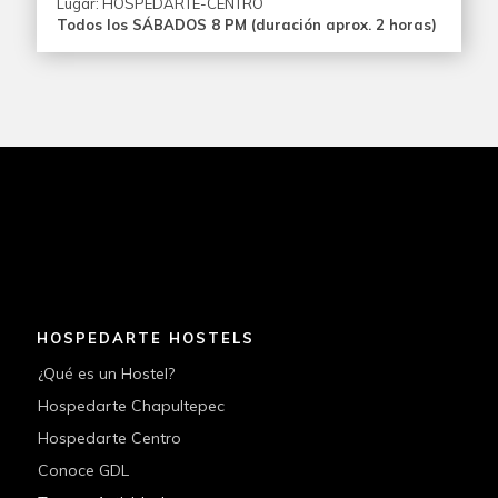
Lugar: HOSPEDARTE-CENTRO
Todos los SÁBADOS 8 PM (duración aprox. 2 horas)
HOSPEDARTE HOSTELS
¿Qué es un Hostel?
Hospedarte Chapultepec
Hospedarte Centro
Conoce GDL