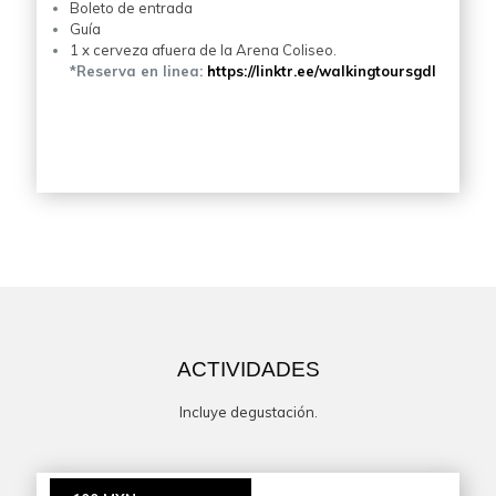
Boleto de entrada
Guía
1 x cerveza afuera de la Arena Coliseo.
*Reserva en linea:
https://linktr.ee/walkingtoursgdl
ACTIVIDADES
Incluye degustación.