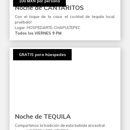
100 MXN por persona
Noche de CANTARITOS
Con el toque de la casa, el cocktail de tequila local,
pruébalo!.
Lugar: HOSPEDARTE-CHAPULTEPEC
Todos los VIERNES 9 PM
GRATIS para húespedes
Noche de TEQUILA
Compartimos la tradición de esta bebida ancestral.